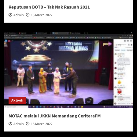
Keputusan BOTB – Tak Nak Rasuah 2021
Admin
15 March 2022
Aktiviti
MOTAC melalui JKKN Memandang CeriteraFM
Admin
15 March 2022