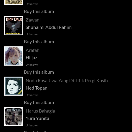
Unknown
Buy this album
Zawani
Shuhaimi Abdul Rahim
Unknown
Buy this album
Arafah
Hijjaz
Unknown
Buy this album
Noda Rasa Jiwa Yang Di Titik Pergi Kasih
Ned Topan
Unknown
Buy this album
Harus Bahagia
Yura Yunita
Unknown