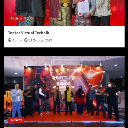
Aktiviti
Teater Virtual Terbaik
Admin
31 October 2022
Aktiviti