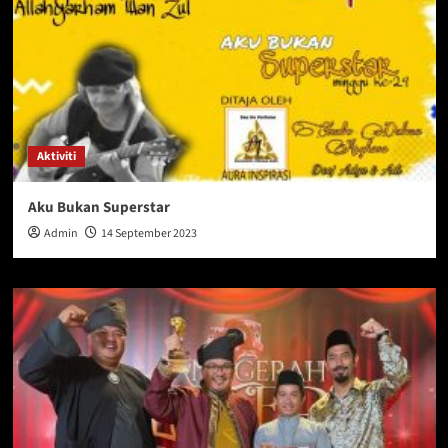
Aktiviti
Aku Bukan Superstar
Admin
14 September 2023