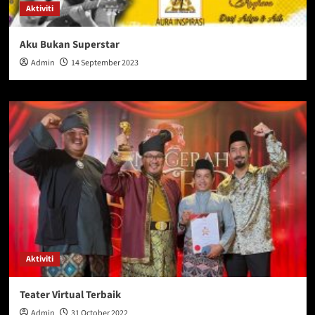
Aktiviti
Aku Bukan Superstar
Admin
14 September 2023
Aktiviti
Teater Virtual Terbaik
Admin
31 October 2022