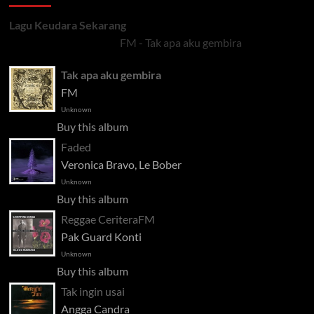
Lagu Keudara Sekarang
FM - Tak apa aku gembira
Tak apa aku gembira
FM
Unknown
Buy this album
Faded
Veronica Bravo, Le Bober
Unknown
Buy this album
Reggae CeriteraFM
Pak Guard Konti
Unknown
Buy this album
Tak ingin usai
Angga Candra