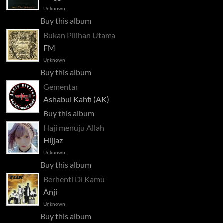
Unknown
Buy this album
Bukan Pilihan Utama
FM
Unknown
Buy this album
Gementar
Ashabul Kahfi (AK)
Buy this album
Haji menuju Allah
Hijjaz
Unknown
Buy this album
Berhenti Di Kamu
Anji
Unknown
Buy this album