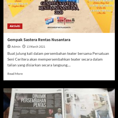
Aktiviti
Gempak Sastera Rentas Nusantara
Admin
13 March 2021
Buat julung kali dalam persembahan teater bersama Persatuan
Seni Ceritera akan mempersembahkan teater secara dalam
talian yang disiarkan secara langsung....
Read
Read More
more
about
Gempak
Sastera
Rentas
Nusantara