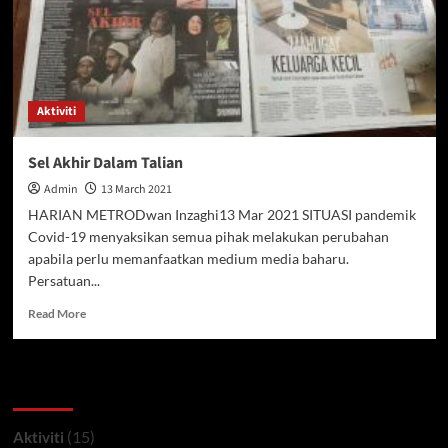
Aktiviti
Sel Akhir Dalam Talian
Admin
13 March 2021
HARIAN METRODwan Inzaghi13 Mar 2021 SITUASI pandemik
Covid-19 menyaksikan semua pihak melakukan perubahan
apabila perlu memanfaatkan medium media baharu.
Persatuan...
Read
Read More
more
about
Sel
Kategori
Akhir
Dalam
Talian
(15)
Aktiviti