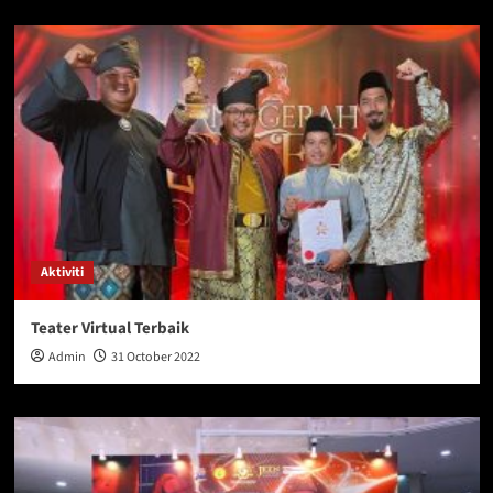
Aktiviti
Teater Virtual Terbaik
Admin
31 October 2022