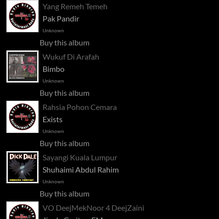
Yang Remeh Temeh
Pak Pandir
Unknown
Buy this album
Wukuf Di Arafah
Bimbo
Unknown
Buy this album
Rahsia Pohon Cemara
Exists
Unknown
Buy this album
Sayangi Kuala Lumpur
Shuhaimi Abdul Rahim
Unknown
Buy this album
VO DeejMekNoor 4 DeejZaini