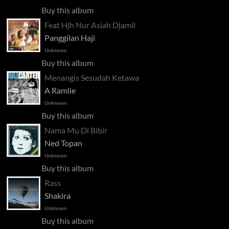
Buy this album
Feat Hjh Nur Asiah Djamil
Panggilan Haji
Unknown
Buy this album
Menangis Sesudah Ketawa
A Ramlie
Unknown
Buy this album
Nama Mu Di Bibir
Ned Topan
Unknown
Buy this album
Rass
Shakira
Unknown
Buy this album