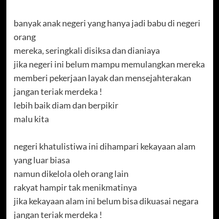
banyak anak negeri yang hanya jadi babu di negeri
orang
mereka, seringkali disiksa dan dianiaya
jika negeri ini belum mampu memulangkan mereka
memberi pekerjaan layak dan mensejahterakan
jangan teriak merdeka !
lebih baik diam dan berpikir
malu kita
negeri khatulistiwa ini dihampari kekayaan alam
yang luar biasa
namun dikelola oleh orang lain
rakyat hampir tak menikmatinya
jika kekayaan alam ini belum bisa dikuasai negara
jangan teriak merdeka !