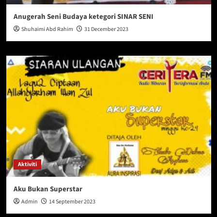
Anugerah Seni Budaya ketegori SINAR SENI
Shuhaimi Abd Rahim
31 December 2023
Aktiviti
Aku Bukan Superstar
Admin
14 September 2023