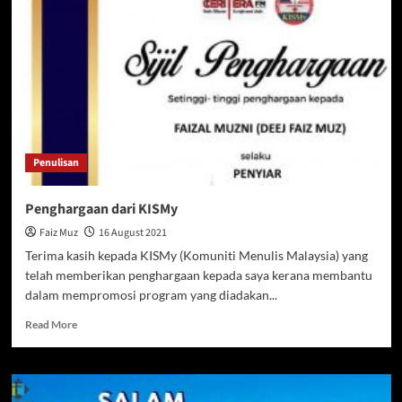
Penulisan
Penghargaan dari KISMy
Faiz Muz
16 August 2021
Terima kasih kepada KISMy (Komuniti Menulis Malaysia) yang
telah memberikan penghargaan kepada saya kerana membantu
dalam mempromosi program yang diadakan...
Read
Read More
more
about
Penghargaan
dari