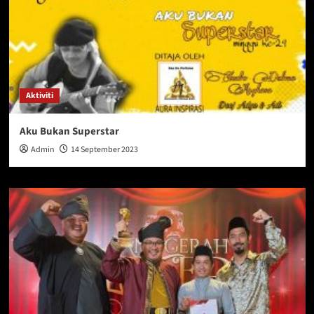
Aktiviti
Aku Bukan Superstar
Admin
14 September 2023