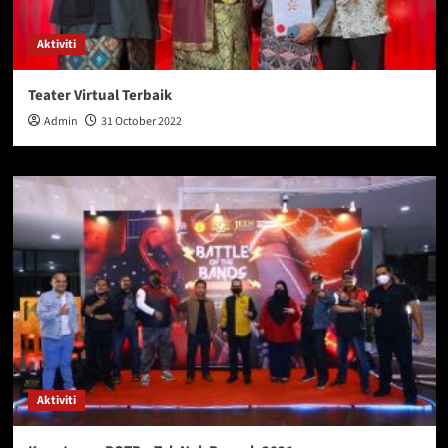
Aktiviti
Teater Virtual Terbaik
Admin
31 October 2022
Aktiviti