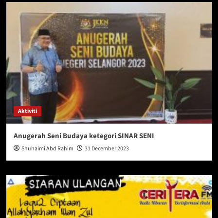
Aktiviti
Anugerah Seni Budaya ketegori SINAR SENI
Shuhaimi Abd Rahim
31 December 2023