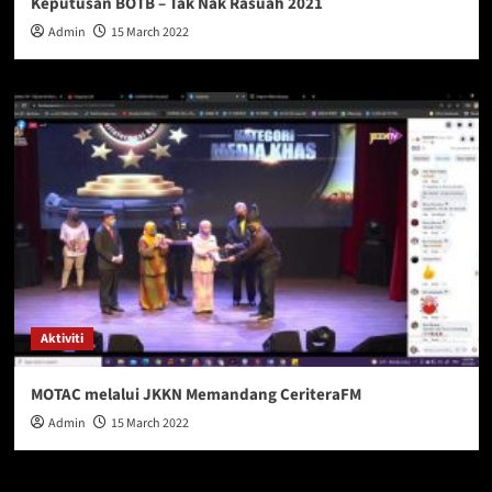
Keputusan BOTB – Tak Nak Rasuah 2021
Admin
15 March 2022
Aktiviti
MOTAC melalui JKKN Memandang CeriteraFM
Admin
15 March 2022