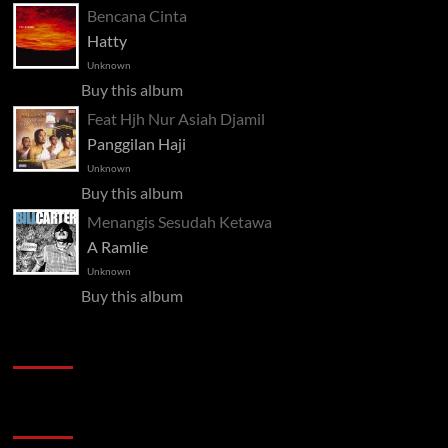
Bencana Cinta
Hatty
Unknown
Buy this album
Feat Hjh Nur Asiah Djamil
Panggilan Haji
Unknown
Buy this album
Menangis Sesudah Ketawa
A Ramlie
Unknown
Buy this album
Pelawat
Semak semula