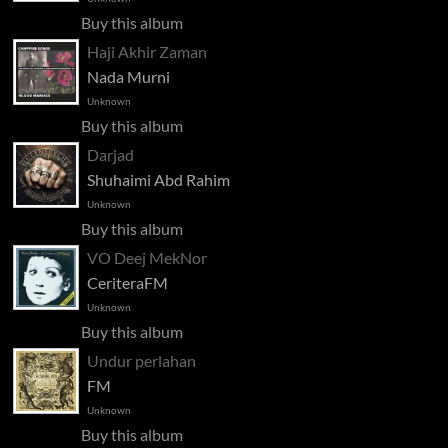
Buy this album
Haji Akhir Zaman
Nada Murni
Unknown
Buy this album
Darjad
Shuhaimi Abd Rahim
Unknown
Buy this album
VO Deej MekNor
CeriteraFM
Unknown
Buy this album
Undur perlahan
FM
Unknown
Buy this album