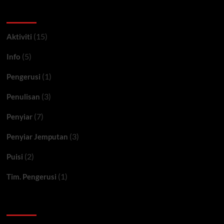
Selamat
Kategori
tinggal
Ned
Topan
(15)
Aktiviti
(5)
Info
(1)
Pengerusi
(3)
Penulisan
(7)
Penyiar
(3)
Penyiar Jemputan
(2)
Puisi
(1)
Tim. Pengerusi
Ceritera FM